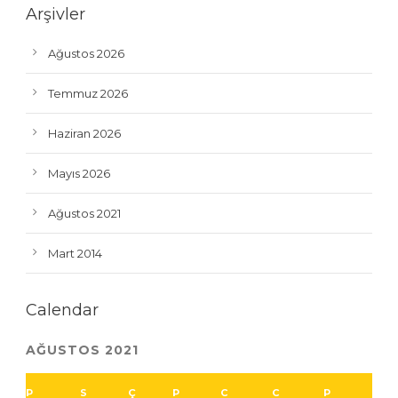
Arşivler
Ağustos 2026
Temmuz 2026
Haziran 2026
Mayıs 2026
Ağustos 2021
Mart 2014
Calendar
AĞUSTOS 2021
P
S
Ç
P
C
C
P