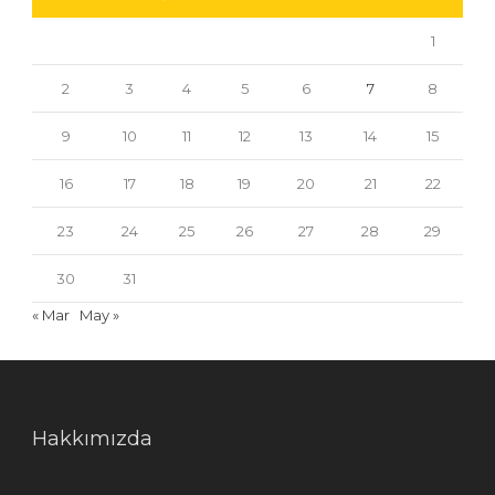
1
2
3
4
5
6
7
8
9
10
11
12
13
14
15
16
17
18
19
20
21
22
23
24
25
26
27
28
29
30
31
« Mar
May »
Hakkımızda