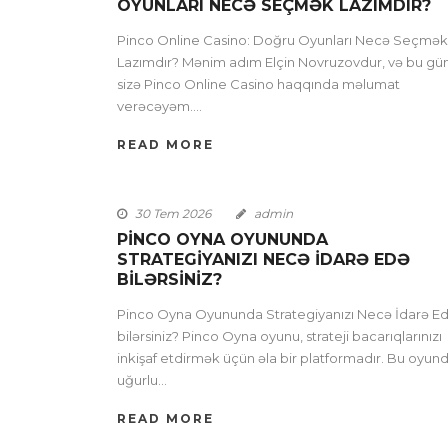
OYUNLARI NECƏ SEÇMƏK LAZIMDIR?
Pinco Online Casino: Doğru Oyunları Necə Seçmək
Lazımdır? Mənim adım Elçin Novruzovdur, və bu gü
sizə Pinco Online Casino haqqında məlumat
verəcəyəm....
READ MORE
30 Tem 2026
admin
PINCO OYNA OYUNUNDA
STRATEGIYANIZI NECƏ İDARƏ EDƏ
BILƏRSINIZ?
Pinco Oyna Oyununda Strategiyanızı Necə İdarə E
bilərsiniz? Pinco Oyna oyunu, strateji bacarıqlarınızı
inkişaf etdirmək üçün əla bir platformadır. Bu oyund
uğurlu...
READ MORE