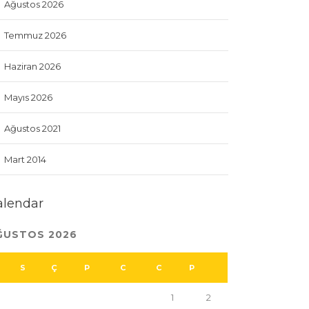
Ağustos 2026
Temmuz 2026
Haziran 2026
Mayıs 2026
Ağustos 2021
Mart 2014
alendar
ĞUSTOS 2026
S
Ç
P
C
C
P
1
2