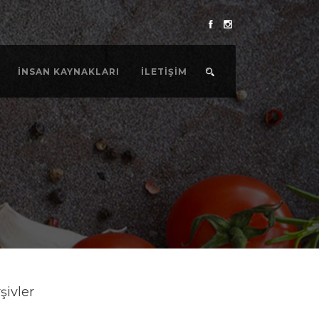
İNSAN KAYNAKLARI
İLETIŞIM
şivler