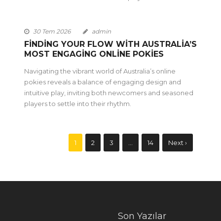
30 Tem 2026
admin
FINDING YOUR FLOW WITH AUSTRALIA’S
MOST ENGAGING ONLINE POKIES
Navigating the vibrant world of Australia’s online
pokies reveals a balance of engaging design and
intuitive play, inviting both newcomers and seasoned
players to settle into their rhythm.
1
2
3
…
14
Next ›
Son Yazılar