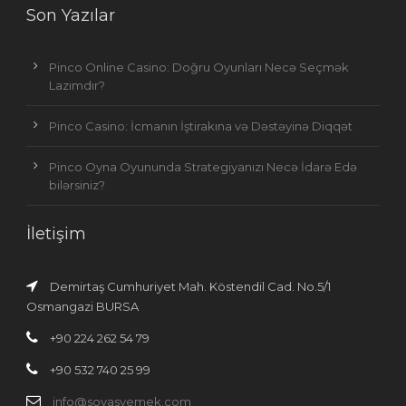
Son Yazılar
Pinco Online Casino: Doğru Oyunları Necə Seçmək
Lazımdır?
Pinco Casino: İcmanın İştirakına və Dəstəyinə Diqqət
Pinco Oyna Oyununda Strategiyanızı Necə İdarə Edə
bilərsiniz?
İletişim
Demirtaş Cumhuriyet Mah. Köstendil Cad. No.5/1
Osmangazi BURSA
+90 224 262 54 79
+90 532 740 25 99
info@soyasyemek.com