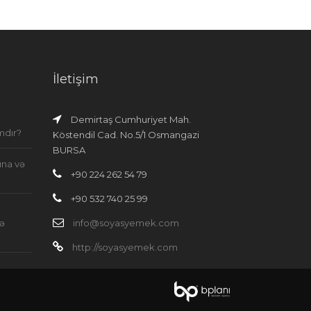
İletişim
Demirtaş Cumhuriyet Mah.
mdır?
Köstendil Cad. No.5/1 Osmangazi
BURSA
ına və
+90 224 262 54 79
+90 532 740 25 99
də
info@soyasyemek.com
http://soyasyemek.com