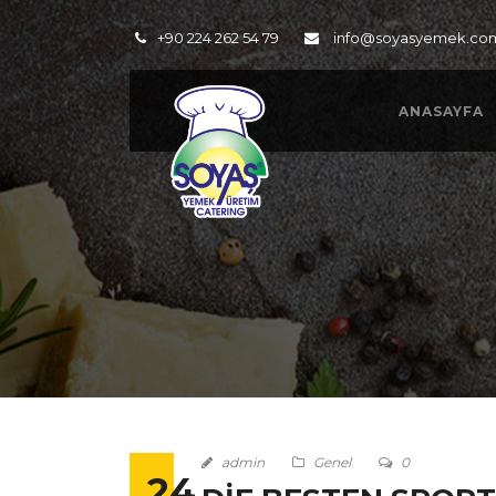
+90 224 262 54 79
info@soyasyemek.co
ANASAYFA
admin
Genel
0
24