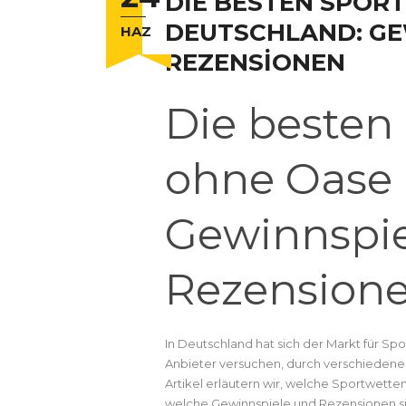
DIE BESTEN SPOR
DEUTSCHLAND: GE
HAZ
REZENSIONEN
Die besten
ohne Oase 
Gewinnspi
Rezension
In Deutschland hat sich der Markt für Spo
Anbieter versuchen, durch verschiedene
Artikel erläutern wir, welche Sportwette
welche Gewinnspiele und Rezensionen si