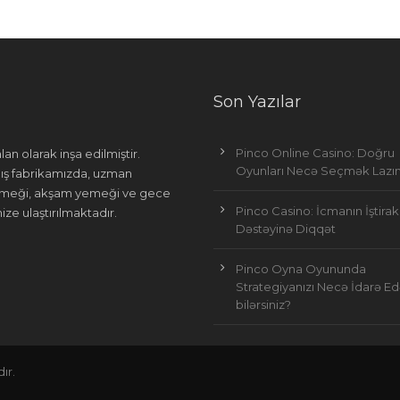
Son Yazılar
Pinco Online Casino: Doğru
n olarak inşa edilmiştir.
Oyunları Necə Seçmək Lazı
ış fabrikamızda, uzman
 yemeği, akşam yemeği ve gece
Pinco Casino: İcmanın İştirak
ze ulaştırılmaktadır.
Dəstəyinə Diqqət
Pinco Oyna Oyununda
Strategiyanızı Necə İdarə E
bilərsiniz?
ır.