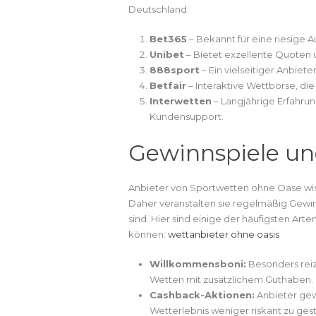
Deutschland:
Bet365
– Bekannt für eine riesige
Unibet
– Bietet exzellente Quoten
888sport
– Ein vielseitiger Anbie
Betfair
– Interaktive Wettbörse, die
Interwetten
– Langjährige Erfahr
Kundensupport.
Gewinnspiele un
Anbieter von Sportwetten ohne Oase wiss
Daher veranstalten sie regelmäßig Gewinn
sind. Hier sind einige der häufigsten Ar
können:
wettanbieter ohne oasis
Willkommensboni:
Besonders reiz
Wetten mit zusätzlichem Guthaben.
Cashback-Aktionen:
Anbieter gew
Wetterlebnis weniger riskant zu gest