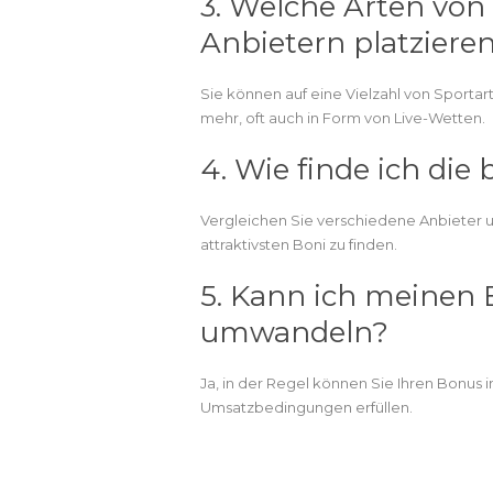
3. Welche Arten von
Anbietern platziere
Sie können auf eine Vielzahl von Sportart
mehr, oft auch in Form von Live-Wetten.
4. Wie finde ich di
Vergleichen Sie verschiedene Anbieter u
attraktivsten Boni zu finden.
5. Kann ich meinen 
umwandeln?
Ja, in der Regel können Sie Ihren Bonus 
Umsatzbedingungen erfüllen.