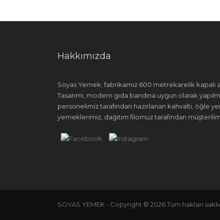
Hakkımızda
Soyas Yemek; fabrikamız 600 metrekarelik kapalı ala
Tasarımı, modern gıda bandına uygun olarak yapılm
personelimiz tarafından hazırlanan kahvaltı, öğle
yemeklerimiz, dağıtım filomuz tarafından müşterilimi
SOYAS YEMEK - Copyright © 2026 Tüm hakları saklıd