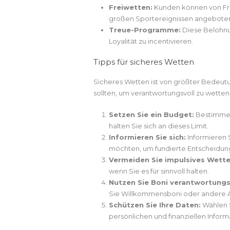
Freiwetten:
Kunden können von Frei
großen Sportereignissen angebote
Treue-Programme:
Diese Belohnun
Loyalität zu incentivieren.
Tipps für sicheres Wetten
Sicheres Wetten ist von größter Bedeut
sollten, um verantwortungsvoll zu wetten. 
Setzen Sie ein Budget:
Bestimmen 
halten Sie sich an dieses Limit.
Informieren Sie sich:
Informieren S
möchten, um fundierte Entscheidung
Vermeiden Sie impulsives Wette
wenn Sie es für sinnvoll halten.
Nutzen Sie Boni verantwortungs
Sie Willkommensboni oder andere A
Schützen Sie Ihre Daten:
Wählen S
persönlichen und finanziellen Inform