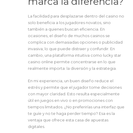
marca la diferencia?
La facilidad para desplazarse dentro del casino no
solo beneficia a los jugadores novatos, sino
también a quienes buscan eficiencia. En
ocasiones, el diseño de muchos casinos se
complica con demasiadas opciones o publicidad
invasiva, lo que puede distraer y confundir. En
cambio, una plataforma intuitiva como lucky star
casino online permite concentrarse en lo que
realmente importa: la diversión y la estrategia.
En mi experiencia, un buen diseño reduce el
estrés y permite que el jugador tome decisiones
con mayor claridad. Esto resulta especialmente
útil en juegos en vivo o en promociones con
tiempos limitados. ¿No preferirías una interfaz que
te guíe y no te haga perder tiempo? Esa es la
ventaja que ofrece esta casa de apuestas
digitales.