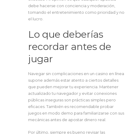
debe hacerse con conciencia y moderación,
tomando el entretenimiento como prioridad y no
el lucro.
Lo que deberías
recordar antes de
jugar
Navegar sin complicaciones en un casino en línea
supone además estar atento a ciertos detalles
que pueden mejorar tu experiencia. Mantener
actualizado tu navegador y evitar conexiones
públicas inseguras son prácticas simples pero
eficaces. También es recomendable probar
juegos en modo demo para familiarizarse con sus
mecánicas antes de apostar dinero real.
Por último, siempre es bueno revisar las