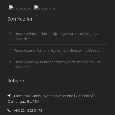
Son Yazılar
Pinco Online Casino: Doğru Oyunları Necə Seçmək
Lazımdır?
Pinco Casino: İcmanın İştirakına və Dəstəyinə Diqqət
Pinco Oyna Oyununda Strategiyanızı Necə İdarə Edə
bilərsiniz?
İletişim
Demirtaş Cumhuriyet Mah. Köstendil Cad. No.5/1
Osmangazi BURSA
+90 224 262 54 79