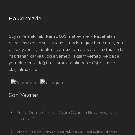
Hakkımızda
Soyas Yemek; fabrikamız 600 metrekarelik kapalı alan
olarak inşa edilmiştir. Tasarımı, modern gıda bandına uygun
olarak yapılmış fabrikamızda, uzman personelimiz tarafından
hazırlanan kahvaltı, öğle yemeği, akşam yemeği ve gece
yemeklerimiz, dağıtım filomuz tarafından müşterilimize
ulaştırılmaktadır.
Son Yazılar
Pinco Online Casino: Doğru Oyunları Necə Seçmək
Lazımdır?
Pinco Casino: İcmanın İştirakına və Dəstəyinə Diqqət